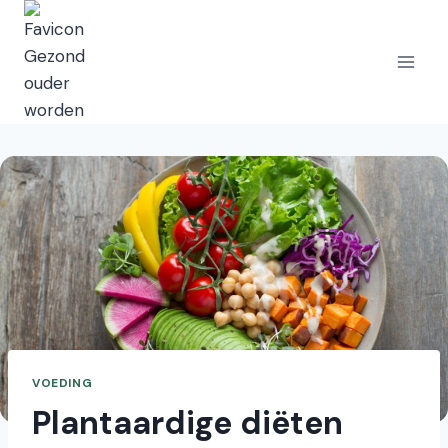
Doorgaan
naar
inhoud
VOEDING
Plantaardige diëten