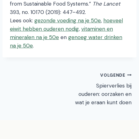
from Sustainable Food Systems.”
The Lancet
393, no. 10170 (2019): 447–492.
Lees ook:
gezonde voeding na je 50e
,
hoeveel
eiwit hebben ouderen nodig
,
vitaminen en
mineralen na je 50e
en
genoeg water drinken
na je 50e
.
Bericht
VOLGENDE
Spierverlies bij
navigatie
ouderen: oorzaken en
wat je eraan kunt doen