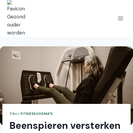
Doorgaan
naar
inhoud
70+
|
FITNESSCHEMA'S
Beenspieren versterken