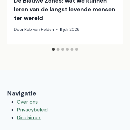
De Blauwe Zones: wat we kunnen
leren van de langst levende mensen
ter wereld
Door
Rob van Helden
11 juli 2026
Navigatie
Over ons
Privacybeleid
Disclaimer