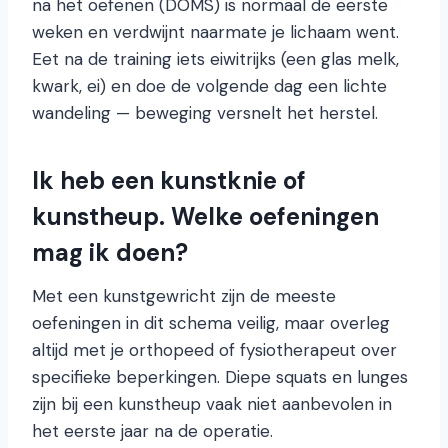
na het oefenen (DOMS) is normaal de eerste
weken en verdwijnt naarmate je lichaam went.
Eet na de training iets eiwitrijks (een glas melk,
kwark, ei) en doe de volgende dag een lichte
wandeling — beweging versnelt het herstel.
Ik heb een kunstknie of
kunstheup. Welke oefeningen
mag ik doen?
Met een kunstgewricht zijn de meeste
oefeningen in dit schema veilig, maar overleg
altijd met je orthopeed of fysiotherapeut over
specifieke beperkingen. Diepe squats en lunges
zijn bij een kunstheup vaak niet aanbevolen in
het eerste jaar na de operatie.