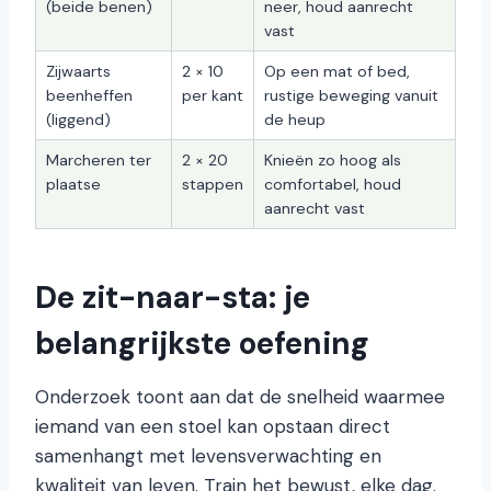
(beide benen)
neer, houd aanrecht
vast
Zijwaarts
2 × 10
Op een mat of bed,
beenheffen
per kant
rustige beweging vanuit
(liggend)
de heup
Marcheren ter
2 × 20
Knieën zo hoog als
plaatse
stappen
comfortabel, houd
aanrecht vast
De zit-naar-sta: je
belangrijkste oefening
Onderzoek toont aan dat de snelheid waarmee
iemand van een stoel kan opstaan direct
samenhangt met levensverwachting en
kwaliteit van leven. Train het bewust, elke dag.