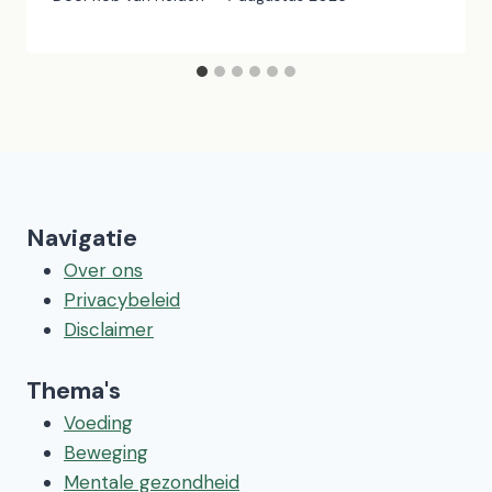
Navigatie
Over ons
Privacybeleid
Disclaimer
Thema's
Voeding
Beweging
Mentale gezondheid