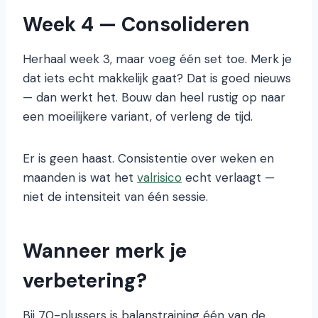
Week 4 — Consolideren
Herhaal week 3, maar voeg één set toe. Merk je
dat iets echt makkelijk gaat? Dat is goed nieuws
— dan werkt het. Bouw dan heel rustig op naar
een moeilijkere variant, of verleng de tijd.
Er is geen haast. Consistentie over weken en
maanden is wat het
valrisico
echt verlaagt —
niet de intensiteit van één sessie.
Wanneer merk je
verbetering?
Bij 70-plussers is balanstraining één van de