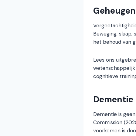
Geheugen 
Vergeetachtigheid
Beweging, slaap, 
het behoud van g
Lees ons uitgebre
wetenschappelijk
cognitieve trainin
Dementie 
Dementie is geen 
Commission (2020
voorkomen is door