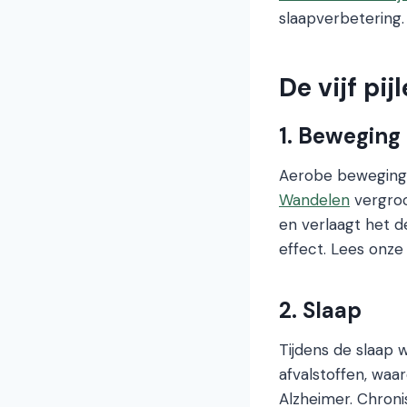
slaapverbetering.
De vijf pi
1. Beweging
Aerobe beweging 
Wandelen
vergroo
en verlaagt het 
effect. Lees onze
2. Slaap
Tijdens de slaap w
afvalstoffen, waa
Alzheimer. Chroni