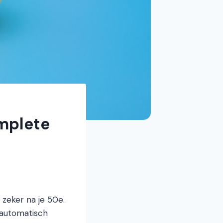
mplete
zeker na je 50e.
 automatisch