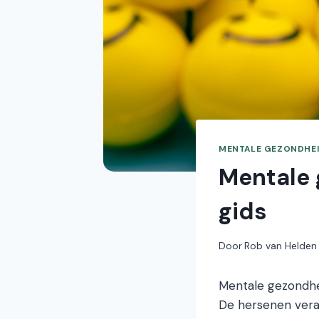
MENTALE GEZONDHE
Mentale 
gids
Door
Rob van Helden
Mentale gezondhei
De hersenen vera