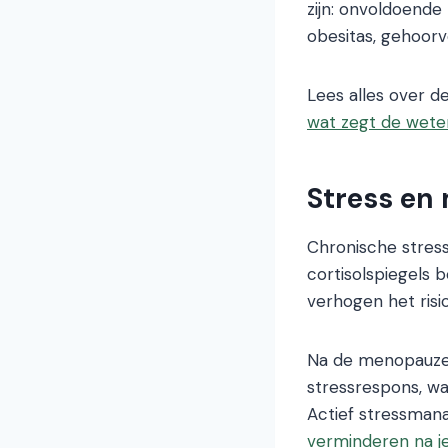
zijn: onvoldoende
obesitas, gehoorve
Lees alles over d
wat zegt de wet
Stress en
Chronische stress
cortisolspiegels
verhogen het risi
Na de menopauze 
stressrespons, wa
Actief stressman
verminderen na j