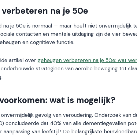
verbeteren na je 50e
 na je 50e is normaal — maar hoeft niet onvermijdelijk t
sociale contacten en mentale uitdaging zijn de vier bewez
eheugen en cognitieve functie.
ide artikel over
geheugen verbeteren na je 50e: wat wer
 onderbouwde strategieën van aerobe beweging tot slaa
g.
voorkomen: wat is mogelijk?
onvermijdelijk gevolg van veroudering. Onderzoek van d
) concludeerde dat 40% van alle dementiegevallen pote
 aanpassing van leefstijl.³ De belangrijkste beïnvloedbar