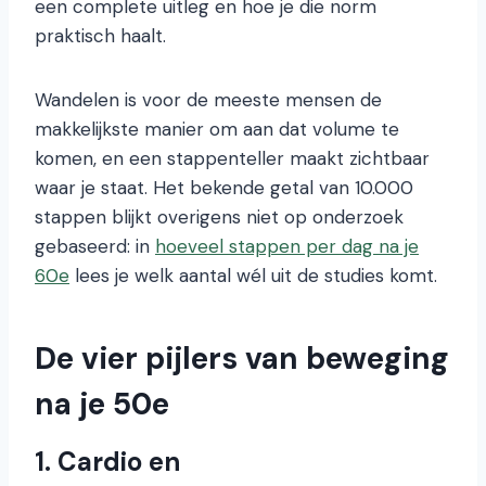
een complete uitleg en hoe je die norm
praktisch haalt.
Wandelen is voor de meeste mensen de
makkelijkste manier om aan dat volume te
komen, en een stappenteller maakt zichtbaar
waar je staat. Het bekende getal van 10.000
stappen blijkt overigens niet op onderzoek
gebaseerd: in
hoeveel stappen per dag na je
60e
lees je welk aantal wél uit de studies komt.
De vier pijlers van beweging
na je 50e
1. Cardio en