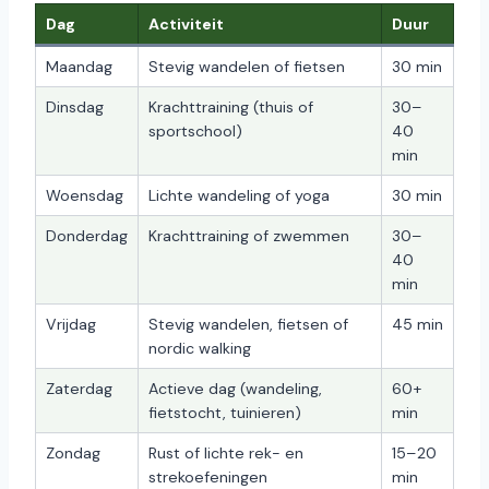
Dag
Activiteit
Duur
Maandag
Stevig wandelen of fietsen
30 min
Dinsdag
Krachttraining (thuis of
30–
sportschool)
40
min
Woensdag
Lichte wandeling of yoga
30 min
Donderdag
Krachttraining of zwemmen
30–
40
min
Vrijdag
Stevig wandelen, fietsen of
45 min
nordic walking
Zaterdag
Actieve dag (wandeling,
60+
fietstocht, tuinieren)
min
Zondag
Rust of lichte rek- en
15–20
strekoefeningen
min