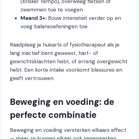
(brisker tempo), overweeg fietsen of
zwemmen toe te voegen
Maand 3+:
Bouw intensiteit verder op en
voeg balansoefeningen toe
Raadpleeg je huisarts of fysiotherapeut als je
lang inactief bent geweest, hart- of
gewrichtsklachten hebt, of ernstig overgewicht
hebt. Een korte intake voorkomt blessures en
geeft vertrouwen.
Beweging en voeding: de
perfecte combinatie
Beweging en voeding versterken elkaars effect
— maar ze kunnen elkaar ook tegenwerken.