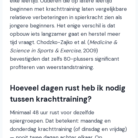
elke leeftijd. Ouderen die op latere leeftijd
beginnen met krachttraining laten vergelijkbare
relatieve verbeteringen in spierkracht zien als
jongere beginners. Het enige verschil is dat
opbouw iets langzamer gaat en herstel meer
tijd vraagt. Chodzko-Zajko et al. (
Medicine &
Science in Sports & Exercise
, 2009)
bevestigden dat zelfs 80-plussers significant
profiteren van weerstandstraining.
Hoeveel dagen rust heb ik nodig
tussen krachttraining?
Minimaal 48 uur rust voor dezelfde
spiergroepen. Dat betekent: maandag en
donderdag krachttraining (of dinsdag en vrijdag)
— nooit twee dagen achter elkaar. Op