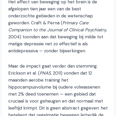
Het effect van beweging op het brein is de
afgelopen tien jaar een van de best
onderzochte gebieden in de wetenschap
geworden. Craft & Perna (
Primary Care
Companion to the Journal of Clinical Psychiatry
,
2004) toonden aan dat beweging bij milde tot
matige depressie net zo effectief is als
antidepressiva — zonder bijwerkingen.
Maar de impact gaat verder dan stemming.
Erickson et al. (
PNAS
, 2011) vonden dat 12
maanden aerobe training het
hippocampusvolume bij oudere volwassenen
met 2% deed toenemen — een gebied dat
cruciaal is voor geheugen en dat normaal met
leeftijd krimpt. Dit is geen abstract gegeven: het
betekent dat regelmatig bewegen letterlijk de