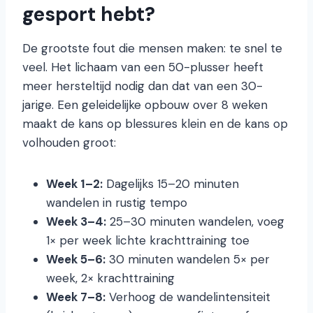
gesport hebt?
De grootste fout die mensen maken: te snel te
veel. Het lichaam van een 50-plusser heeft
meer hersteltijd nodig dan dat van een 30-
jarige. Een geleidelijke opbouw over 8 weken
maakt de kans op blessures klein en de kans op
volhouden groot:
Week 1–2:
Dagelijks 15–20 minuten
wandelen in rustig tempo
Week 3–4:
25–30 minuten wandelen, voeg
1× per week lichte krachttraining toe
Week 5–6:
30 minuten wandelen 5× per
week, 2× krachttraining
Week 7–8:
Verhoog de wandelintensiteit