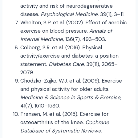
activity and risk of neurodegenerative
disease.
Psychological Medicine
, 39(1), 3–11.
Whelton, S.P. et al. (2002). Effect of aerobic
exercise on blood pressure.
Annals of
Internal Medicine
, 136(7), 493–503.
Colberg, S.R. et al. (2016). Physical
activity/exercise and diabetes: a position
statement.
Diabetes Care
, 39(11), 2065–
2079.
Chodzko-Zajko, W.J. et al. (2009). Exercise
and physical activity for older adults.
Medicine & Science in Sports & Exercise
,
41(7), 1510–1530.
Fransen, M. et al. (2015). Exercise for
osteoarthritis of the knee.
Cochrane
Database of Systematic Reviews.