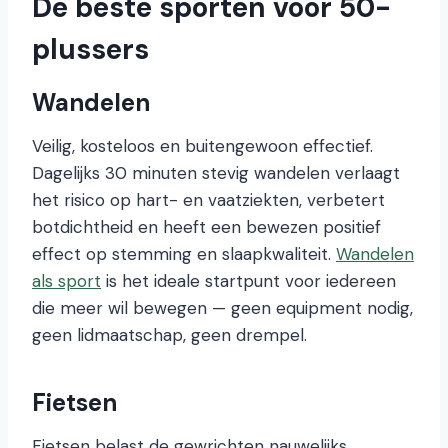
De beste sporten voor 50-
plussers
Wandelen
Veilig, kosteloos en buitengewoon effectief.
Dagelijks 30 minuten stevig wandelen verlaagt
het risico op hart- en vaatziekten, verbetert
botdichtheid en heeft een bewezen positief
effect op stemming en slaapkwaliteit.
Wandelen
als sport
is het ideale startpunt voor iedereen
die meer wil bewegen — geen equipment nodig,
geen lidmaatschap, geen drempel.
Fietsen
Fietsen belast de gewrichten nauwelijks,