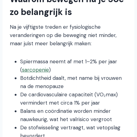
zo belangrijk is
Na je vijftigste treden er fysiologische
veranderingen op die beweging niet minder,
maar juíst meer belangrijk maken:
Spiermassa neemt af met 1–2% per jaar
(
sarcopenie
)
Botdichtheid daalt, met name bij vrouwen
na de menopauze
De cardiovasculaire capaciteit (VO₂max)
vermindert met circa 1% per jaar
Balans en coördinatie worden minder
nauwkeurig, wat het valrisico vergroot
De stofwisseling vertraagt, wat vetopslag
bevordert