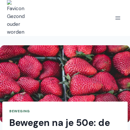
Doorgaan
naar
inhoud
BEWEGING
Bewegen na je 50e: de