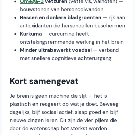
Omega-3
vetzuren
(vette vis, walnoten) —
bouwstenen van hersencelwanden
Bessen en donkere bladgroenten
— rijk aan
antioxidanten die hersencellen beschermen
Kurkuma
— curcumine heeft
ontstekingsremmende werking in het brein
Minder ultrabewerkt voedsel
— verband
met snellere cognitieve achteruitgang
Kort samengevat
Je brein is geen machine die slijt — het is
plastisch en reageert op wat je doet. Beweeg
dagelijks, blijf sociaal actief, slaap goed en blijf
nieuwe dingen leren. Dit zijn de vier pijlers die
door de wetenschap het sterkst worden