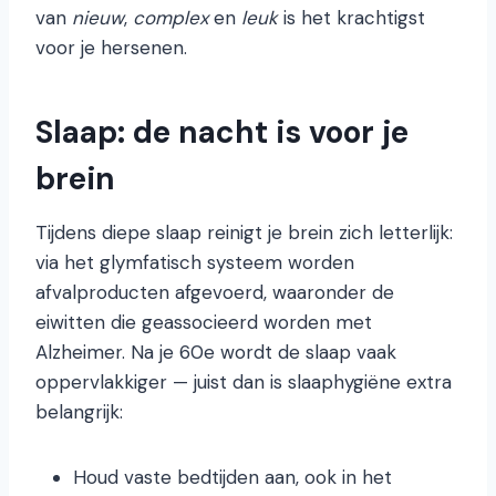
van
nieuw
,
complex
en
leuk
is het krachtigst
voor je hersenen.
Slaap: de nacht is voor je
brein
Tijdens diepe slaap reinigt je brein zich letterlijk:
via het glymfatisch systeem worden
afvalproducten afgevoerd, waaronder de
eiwitten die geassocieerd worden met
Alzheimer. Na je 60e wordt de slaap vaak
oppervlakkiger — juist dan is slaaphygiëne extra
belangrijk:
Houd vaste bedtijden aan, ook in het