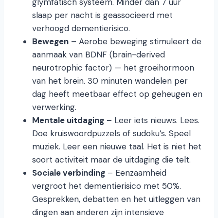
glymfatisch systeem. Minder dan 7 uur
slaap per nacht is geassocieerd met
verhoogd dementierisico.
Bewegen
– Aerobe beweging stimuleert de
aanmaak van BDNF (brain-derived
neurotrophic factor) — het groeihormoon
van het brein. 30 minuten wandelen per
dag heeft meetbaar effect op geheugen en
verwerking.
Mentale uitdaging
– Leer iets nieuws. Lees.
Doe kruiswoordpuzzels of sudoku’s. Speel
muziek. Leer een nieuwe taal. Het is niet het
soort activiteit maar de uitdaging die telt.
Sociale verbinding
– Eenzaamheid
vergroot het dementierisico met 50%.
Gesprekken, debatten en het uitleggen van
dingen aan anderen zijn intensieve