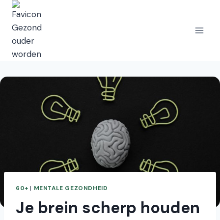
Doorgaan
naar
inhoud
60+
|
MENTALE GEZONDHEID
Je brein scherp houden