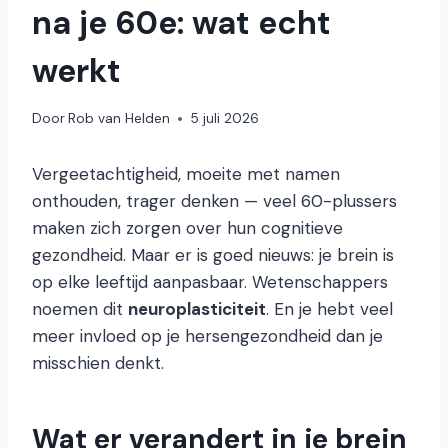
na je 60e: wat echt
werkt
Door
Rob van Helden
5 juli 2026
Vergeetachtigheid, moeite met namen
onthouden, trager denken — veel 60-plussers
maken zich zorgen over hun cognitieve
gezondheid. Maar er is goed nieuws: je brein is
op elke leeftijd aanpasbaar. Wetenschappers
noemen dit
neuroplasticiteit
. En je hebt veel
meer invloed op je hersengezondheid dan je
misschien denkt.
Wat er verandert in je brein