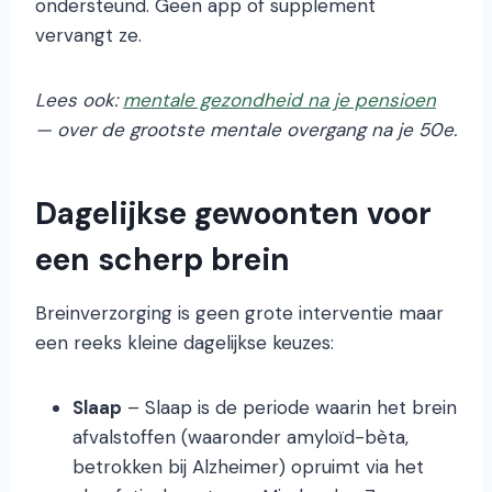
ondersteund. Geen app of supplement
vervangt ze.
Lees ook:
mentale gezondheid na je pensioen
— over de grootste mentale overgang na je 50e.
Dagelijkse gewoonten voor
een scherp brein
Breinverzorging is geen grote interventie maar
een reeks kleine dagelijkse keuzes:
Slaap
– Slaap is de periode waarin het brein
afvalstoffen (waaronder amyloïd-bèta,
betrokken bij Alzheimer) opruimt via het