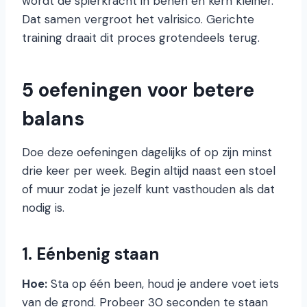
wordt de spierkracht in benen en kern kleiner.
Dat samen vergroot het valrisico. Gerichte
training draait dit proces grotendeels terug.
5 oefeningen voor betere
balans
Doe deze oefeningen dagelijks of op zijn minst
drie keer per week. Begin altijd naast een stoel
of muur zodat je jezelf kunt vasthouden als dat
nodig is.
1. Eénbenig staan
Hoe:
Sta op één been, houd je andere voet iets
van de grond. Probeer 30 seconden te staan