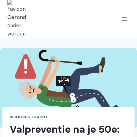
Doorgaan
naar
inhoud
SPIEREN & KRACHT
Valpreventie na je 50e: